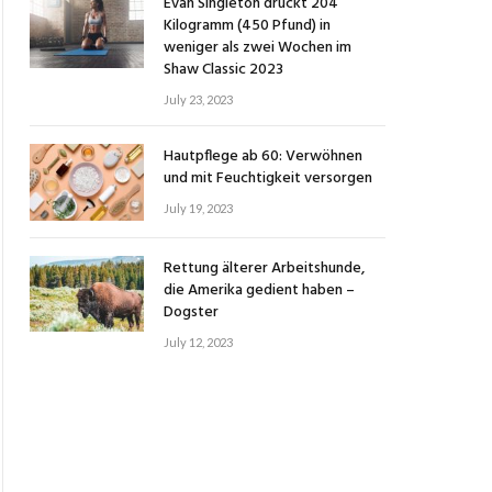
Evan Singleton drückt 204
Kilogramm (450 Pfund) in
weniger als zwei Wochen im
Shaw Classic 2023
July 23, 2023
Hautpflege ab 60: Verwöhnen
und mit Feuchtigkeit versorgen
July 19, 2023
Rettung älterer Arbeitshunde,
die Amerika gedient haben –
Dogster
July 12, 2023