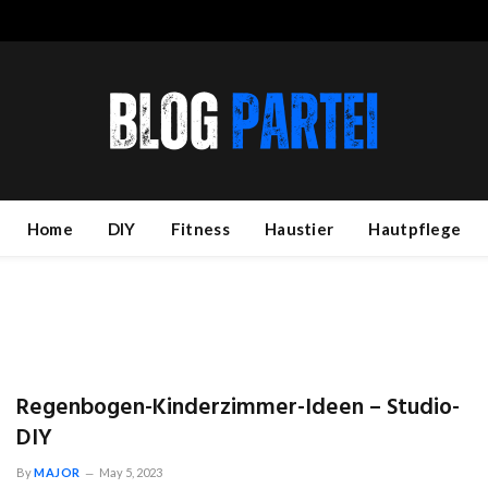
Home
DIY
Fitness
Haustier
Hautpflege
Regenbogen-Kinderzimmer-Ideen – Studio-
DIY
By
MAJOR
May 5, 2023