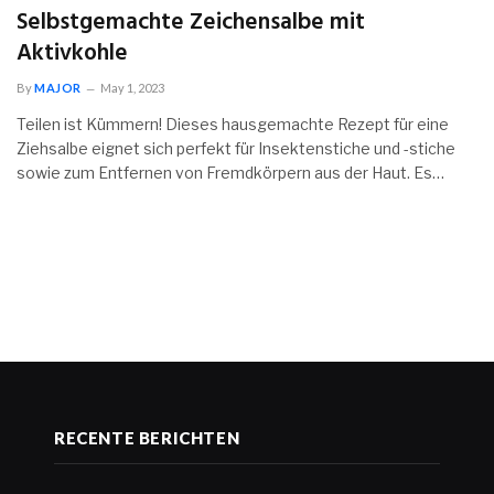
Selbstgemachte Zeichensalbe mit
Aktivkohle
By
MAJOR
May 1, 2023
Teilen ist Kümmern! Dieses hausgemachte Rezept für eine
Ziehsalbe eignet sich perfekt für Insektenstiche und -stiche
sowie zum Entfernen von Fremdkörpern aus der Haut. Es…
RECENTE BERICHTEN