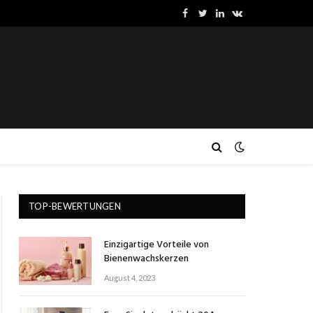
Facebook
Twitter
LinkedIn
VKontakte
TOP-BEWERTUNGEN
Einzigartige Vorteile von
Bienenwachskerzen
August 4, 2023